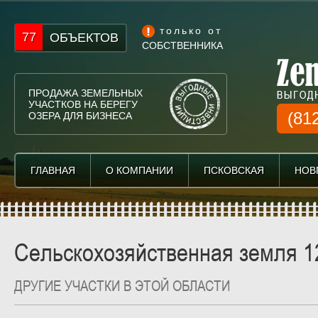
только от
77
ОБЪЕКТОВ
СОБСТВЕННИКА
ПРОДАЖА ЗЕМЕЛЬНЫХ
УЧАСТКОВ НА БЕРЕГУ
(81
ОЗЕРА ДЛЯ БИЗНЕСА
ГЛАВНАЯ
ГЛАВНАЯ
О КОМПАНИИ
О КОМПАНИИ
ПСКОВСКАЯ
ПСКОВСКАЯ
НОВ
НОВ
Сельскохозяйственная земля 12
ДРУГИЕ УЧАСТКИ В ЭТОЙ ОБЛАСТИ