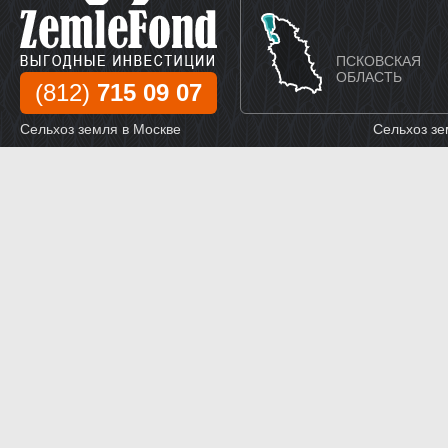
ПСКОВСКАЯ
ОБЛАСТЬ
(812)
715 09 07
Сельхоз земля в Москве
Сельхоз зе