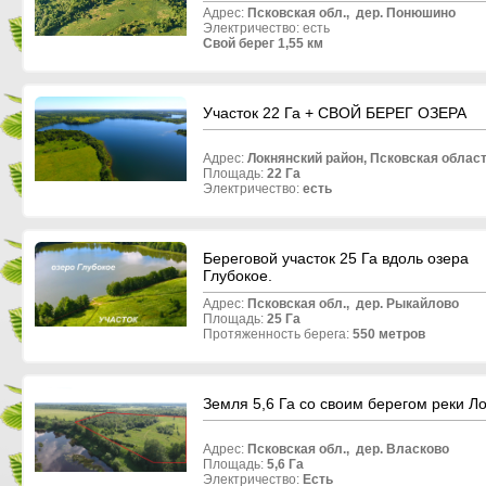
Адрес:
Псковская обл.,
дер.
Понюшино
Электричество: есть
Свой берег 1,55 км
Участок 22 Га + СВОЙ БЕРЕГ ОЗЕРА
Адрес:
Локнянский район, Псковская област
Площадь:
22 Га
Электричество:
есть
Береговой участок 25 Га вдоль озера
Глубокое.
Адрес:
Псковская обл.,
дер.
Рыкайлово
Площадь:
25 Га
Протяженность берега:
55
0 метров
Земля 5,6 Га со своим берегом реки Л
Адрес:
Псковская обл.,
дер.
Власково
Площадь:
5,6 Га
Электричество:
Есть