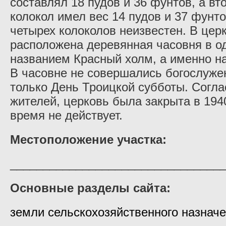
составлял 18 пудов и 36 фунтов, а вт
колокол имел вес 14 пудов и 37 фунт
четырех колоколов неизвестен. В це
расположена деревянная часовня в о
названием Красный холм, а именно н
В часовне не совершались богослуже
только День Троицкой субботы. Согл
жителей, церковь была закрыта в 194
время не действует.
Местоположение участка:
________________________________
Основные разделы сайта:
земли сельскохозяйственного назнач