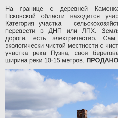
На границе с деревней Каменка
Псковской области находится уча
Категория участка – сельскохозяйс
перевести в ДНП или ЛПХ. Земля
дороги, есть электричество. Сам
экологически чистой местности с чи
участка река Пузна, своя берегов
ширина реки 10-15 метров.
ПРОДАНО 