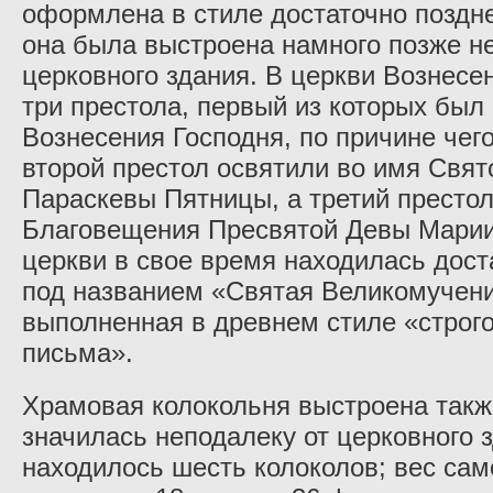
оформлена в стиле достаточно поздне
она была выстроена намного позже н
церковного здания. В церкви Вознесе
три престола, первый из которых был
Вознесения Господня, по причине чег
второй престол освятили во имя Свя
Параскевы Пятницы, а третий престол
Благовещения Пресвятой Девы Марии.
церкви в свое время находилась дост
под названием «Святая Великомучени
выполненная в древнем стиле «строго
письма».
Храмовая колокольня выстроена такж
значилась неподалеку от церковного 
находилось шесть колоколов; вес сам