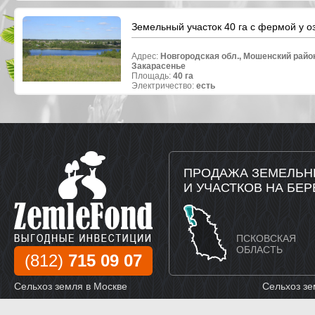
Земельный участок 40 га с фермой у о
Адрес:
Новгородская обл., Мошенский райо
Закарасенье
Площадь:
40 га
Электричество:
есть
ПРОДАЖА ЗЕМЕЛЬН
И УЧАСТКОВ НА БЕР
ПСКОВСКАЯ
ОБЛАСТЬ
(812)
715 09 07
Сельхоз земля в Москве
Сельхоз зе