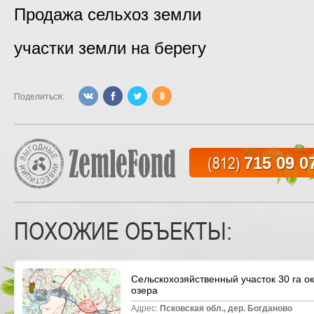
Продажа сельхоз земли
участки земли на берегу
Поделиться:
(812)
715 09 0
ПОХОЖИЕ ОБЪЕКТЫ:
Сельскохозяйственный участок 30 га о
озера
Адрес:
Псковская обл.,
дер.
Богданово