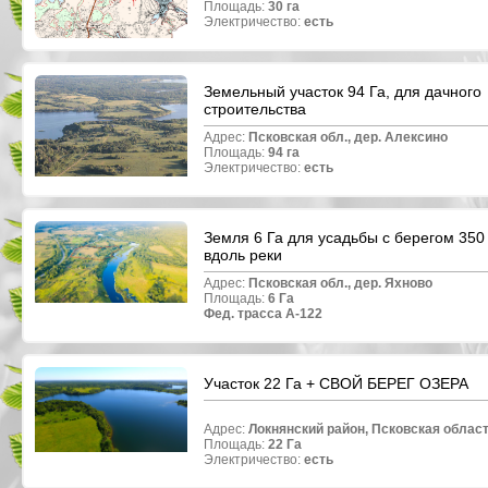
Площадь:
30 га
Электричество:
есть
Земельный участок 94 Га, для дачного
строительства
Адрес:
Псковская обл.,
дер.
Алексино
Площадь:
94 га
Электричество:
есть
Земля 6 Га для усадьбы с берегом 350
вдоль реки
Адрес:
Псковская обл.,
дер.
Яхново
Площадь:
6 Га
Фед. трасса А-122
Участок 22 Га + СВОЙ БЕРЕГ ОЗЕРА
Адрес:
Локнянский район, Псковская област
Площадь:
22 Га
Электричество:
есть