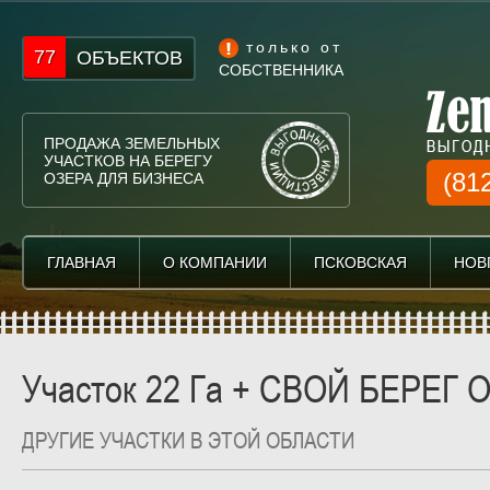
только от
77
ОБЪЕКТОВ
СОБСТВЕННИКА
ПРОДАЖА ЗЕМЕЛЬНЫХ
УЧАСТКОВ НА БЕРЕГУ
(81
ОЗЕРА ДЛЯ БИЗНЕСА
ГЛАВНАЯ
ГЛАВНАЯ
О КОМПАНИИ
О КОМПАНИИ
ПСКОВСКАЯ
ПСКОВСКАЯ
НОВ
НОВ
Участок 22 Га + СВОЙ БЕРЕГ 
ДРУГИЕ УЧАСТКИ В ЭТОЙ ОБЛАСТИ