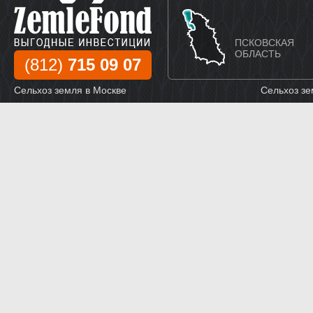
ПСКОВСКАЯ
ОБЛАСТЬ
(812)
715 09 07
Сельхоз земля в Москве
Сельхоз зе