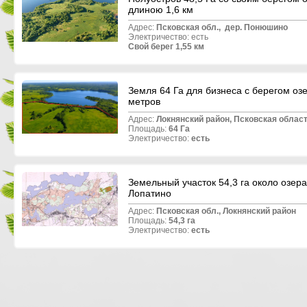
длиною 1,6 км
Адрес:
Псковская обл.,
дер.
Понюшино
Электричество: есть
Свой берег 1,55 км
Земля 64 Га для бизнеса с берегом оз
метров
Адрес:
Локнянский район, Псковская област
Площадь:
64 Га
Электричество:
есть
Земельный участок 54,3 га около озера
Лопатино
Адрес:
Псковская обл.,
Локнянский
район
Площадь:
54,3 га
Электричество:
есть