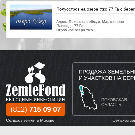
Полуостров на озере Ужо 77 Га с берег
Адрес:
Псковская обл.,
д. Мартьяново
Площадь:
77 Га
Огромное озеро Ужо
ПРОДАЖА ЗЕМЕЛЬН
И УЧАСТКОВ НА БЕР
ПСКОВСКАЯ
ОБЛАСТЬ
(812)
715 09 07
Сельхоз земля в Москве
Сельхоз зе