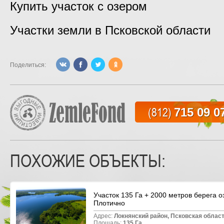
Купить участок с озером
Участки земли в Псковской области
Поделиться:
(812)
715 09 0
ПОХОЖИЕ ОБЪЕКТЫ:
Участок 135 Га + 2000 метров берега о
Плотично
Адрес:
Локнянский район, Псковская област
Площадь:
135 Га