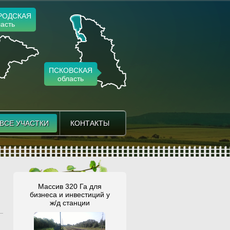
РОДСКАЯ
асть
ПСКОВСКАЯ
область
ВСЕ УЧАСТКИ
ВСЕ УЧАСТКИ
КОНТАКТЫ
КОНТАКТЫ
Массив 320 Га для
бизнеса и инвестиций у
ж/д станции