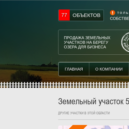
толь
77
ОБЪЕКТОВ
СОБСТВ
ПРОДАЖА ЗЕМЕЛЬНЫХ
УЧАСТКОВ НА БЕРЕГУ
ОЗЕРА ДЛЯ БИЗНЕСА
ГЛАВНАЯ
ГЛАВНАЯ
О КОМПАНИИ
О КОМПАНИИ
Земельный участок 5
ДРУГИЕ УЧАСТКИ В ЭТОЙ ОБЛАСТИ