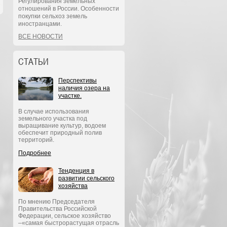
Регулирования земельных
отношений в России. Особенности
покупки сельхоз земель
иностранцами.
ВСЕ НОВОСТИ
СТАТЬИ
Перспективы
наличия озера на
участке.
В случае использования
земельного участка под
выращивание культур, водоем
обеспечит природный полив
территорий.
Подробнее
Тенденция в
развитии сельского
хозяйства
По мнению Председателя
Правительства Российской
Федерации, сельское хозяйство
–«самая быстрорастущая отрасль