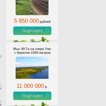
5 850 000
рублей
ПОДРОБНЕЕ
Мыс 48 Га на озере Ужо
с берегом 1550 метров
.
11 000 000
р.
т
ПОДРОБНЕЕ
,
я