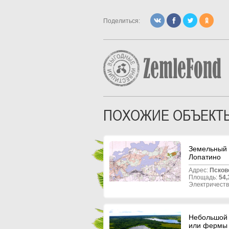
Поделиться:
ПОХОЖИЕ ОБЪЕКТ
Земельный у
Лопатино
Адрес:
Псков
Площадь:
54,
Электричеств
Небольшой у
или фермы